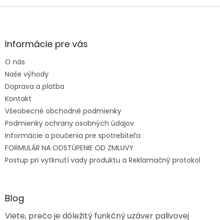
Zápätie
Informácie pre vás
O nás
Naše výhody
Doprava a platba
Kontakt
Všeobecné obchodné podmienky
Podmienky ochrany osobných údajov
Informácie a poučenia pre spotrebiteľa
FORMULÁR NA ODSTÚPENIE OD ZMLUVY
Postup pri vytknutí vady produktu a Reklamačný protokol
Blog
Viete, prečo je dôležitý funkčný uzáver palivovej