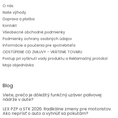
O nás
Naše výhody
Doprava a platba
Kontakt
Všeobecné obchodné podmienky
Podmienky ochrany osobných údajov
Informácie a poučenia pre spotrebiteľa
ODSTÚPENIE OD ZMLUVY - VRÁTENIE TOVARU
Postup pri vytknutí vady produktu a Reklamačný protokol
Moja objednávka
Blog
Viete, prečo je dôležitý funkčný uzáver palivovej
nádrže v aute?
LEX PZP a STK 2026: Radikálne zmeny pre motoristov.
Ako neprísť o auto a vyhnúť sa pokutám?