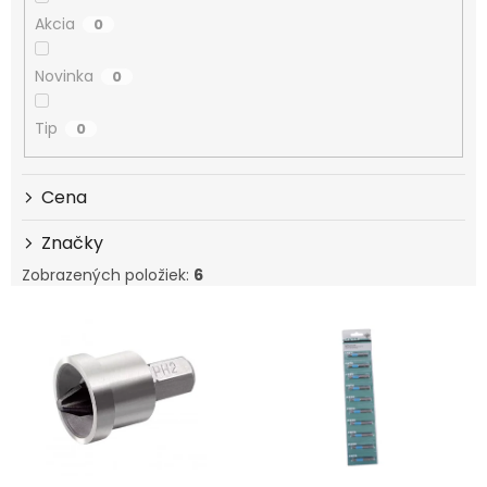
Akcia
0
Novinka
0
Tip
0
Cena
Značky
Zobrazených položiek:
6
Výpis produktov