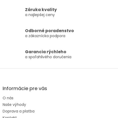
Záruka kvality
a najlepšej ceny
Odborné poradenstvo
a zákaznícka podpora
Garancia rýchleho
a spoľahlivého doručenia
Zápätie
Informácie pre vás
O nás
Naše výhody
Doprava a platba
Kontakt