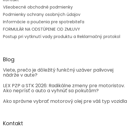
Všeobecné obchodné podmienky
Podmienky ochrany osobných údajov
Informácie a poučenia pre spotrebiteľa
FORMULÁR NA ODSTÚPENIE OD ZMLUVY
Postup pri vytknutí vady produktu a Reklamačný protokol
Blog
Viete, prečo je dôležitý funkčný uzáver palivovej
nádrže v aute?
LEX PZP a STK 2026: Radikálne zmeny pre motoristov.
Ako neprísť o auto a vyhnúť sa pokutám?
Ako správne vybrať motorový olej pre váš typ vozidla
Kontakt