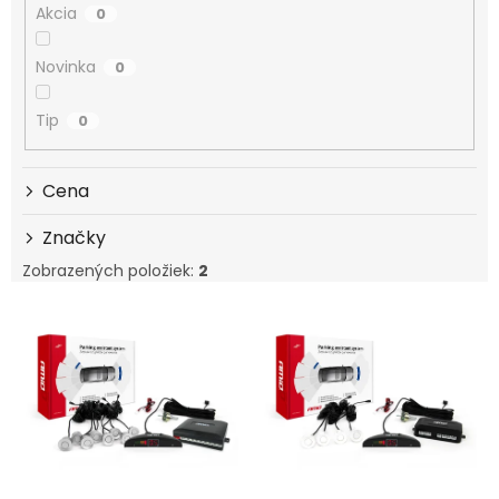
Akcia
0
Novinka
0
Tip
0
Cena
Značky
Zobrazených položiek:
2
Výpis produktov