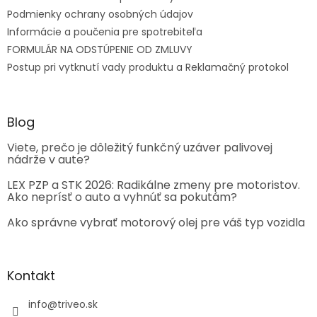
Podmienky ochrany osobných údajov
Informácie a poučenia pre spotrebiteľa
FORMULÁR NA ODSTÚPENIE OD ZMLUVY
Postup pri vytknutí vady produktu a Reklamačný protokol
Blog
Viete, prečo je dôležitý funkčný uzáver palivovej
nádrže v aute?
LEX PZP a STK 2026: Radikálne zmeny pre motoristov.
Ako neprísť o auto a vyhnúť sa pokutám?
Ako správne vybrať motorový olej pre váš typ vozidla
Kontakt
info
@
triveo.sk