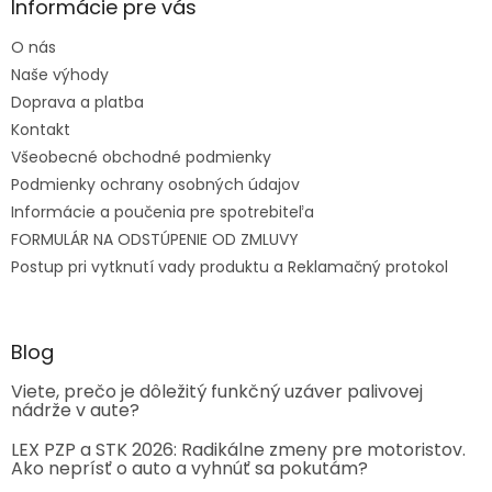
Informácie pre vás
O nás
Naše výhody
Doprava a platba
Kontakt
Všeobecné obchodné podmienky
Podmienky ochrany osobných údajov
Informácie a poučenia pre spotrebiteľa
FORMULÁR NA ODSTÚPENIE OD ZMLUVY
Postup pri vytknutí vady produktu a Reklamačný protokol
Blog
Viete, prečo je dôležitý funkčný uzáver palivovej
nádrže v aute?
LEX PZP a STK 2026: Radikálne zmeny pre motoristov.
Ako neprísť o auto a vyhnúť sa pokutám?