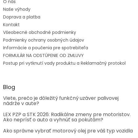
O nás
Naše výhody
Doprava a platba
Kontakt
Všeobecné obchodné podmienky
Podmienky ochrany osobných údajov
Informácie a poučenia pre spotrebiteľa
FORMULÁR NA ODSTÚPENIE OD ZMLUVY
Postup pri vytknutí vady produktu a Reklamačný protokol
Blog
Viete, prečo je dôležitý funkčný uzáver palivovej
nádrže v aute?
LEX PZP a STK 2026: Radikálne zmeny pre motoristov.
Ako neprísť o auto a vyhnúť sa pokutám?
Ako správne vybrať motorový olej pre váš typ vozidla