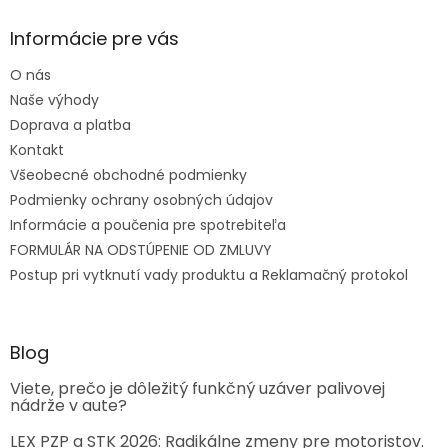
Informácie pre vás
O nás
Naše výhody
Doprava a platba
Kontakt
Všeobecné obchodné podmienky
Podmienky ochrany osobných údajov
Informácie a poučenia pre spotrebiteľa
FORMULÁR NA ODSTÚPENIE OD ZMLUVY
Postup pri vytknutí vady produktu a Reklamačný protokol
Blog
Viete, prečo je dôležitý funkčný uzáver palivovej
nádrže v aute?
LEX PZP a STK 2026: Radikálne zmeny pre motoristov.