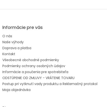
Zápätie
Informácie pre vás
O nás
Naše výhody
Doprava a platba
Kontakt
Všeobecné obchodné podmienky
Podmienky ochrany osobných údajov
Informácie a poučenia pre spotrebiteľa
ODSTÚPENIE OD ZMLUVY - VRÁTENIE TOVARU
Postup pri vytknutí vady produktu a Reklamačný protokol
Moja objednávka