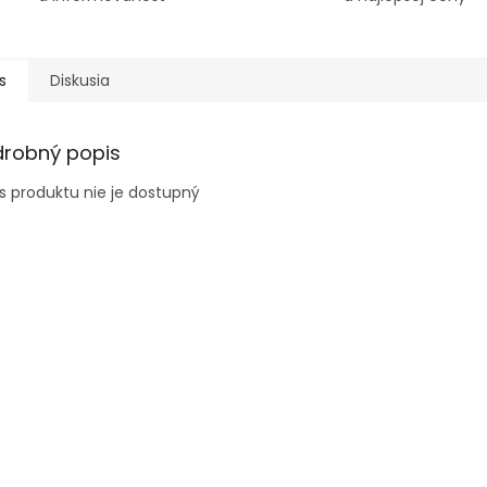
s
Diskusia
drobný popis
s produktu nie je dostupný