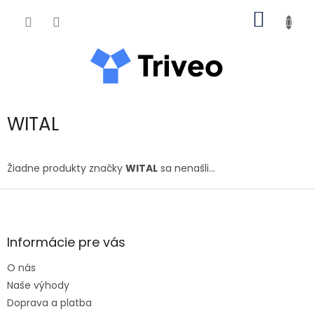
Prejsť na obsah
NÁKUP
WITAL
Žiadne produkty značky
WITAL
sa nenašli...
Zápätie
Informácie pre vás
O nás
Naše výhody
Doprava a platba