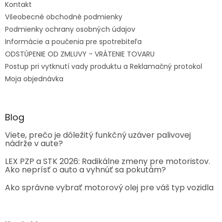
Kontakt
Všeobecné obchodné podmienky
Podmienky ochrany osobných údajov
Informácie a poučenia pre spotrebiteľa
ODSTÚPENIE OD ZMLUVY - VRÁTENIE TOVARU
Postup pri vytknutí vady produktu a Reklamačný protokol
Moja objednávka
Blog
Viete, prečo je dôležitý funkčný uzáver palivovej
nádrže v aute?
LEX PZP a STK 2026: Radikálne zmeny pre motoristov.
Ako neprísť o auto a vyhnúť sa pokutám?
Ako správne vybrať motorový olej pre váš typ vozidla