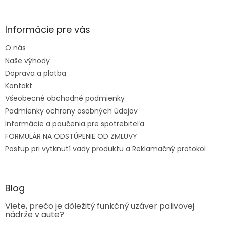
Informácie pre vás
O nás
Naše výhody
Doprava a platba
Kontakt
Všeobecné obchodné podmienky
Podmienky ochrany osobných údajov
Informácie a poučenia pre spotrebiteľa
FORMULÁR NA ODSTÚPENIE OD ZMLUVY
Postup pri vytknutí vady produktu a Reklamačný protokol
Blog
Viete, prečo je dôležitý funkčný uzáver palivovej
nádrže v aute?